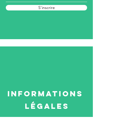
S'inscrire
Informations
légales